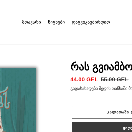
მთავარი
წიგნები
დაგვიკავშირდით
რას გვიამბ
ფასდაკლებული
44.00 GEL
ფასი
55.00 GEL
ფასი
გადასახადები შედის თანხაში
მ
ᲙᲐᲚᲐᲗᲐᲨᲘ 
ᲧᲘᲓ